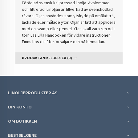
Förädlad svensk kallpressad linolja. Avslemmad
och filtrerad. Linoljan är tillverkad av svenskodlad
råvara. Oljan användes som ytskydd på omålat trä,
lackade eller målade ytor. Oljan är lätt att applicera
med en svamp eller pensel. Ytan skall vara ren och
torr. Läs Lilla Handboken för vidare instruktioner.
Finns hos din återförsäljare och på hemsidan.
PRODUKTANMELDELSER (0)
LINOLJEPRODUKTER AS
DIN KONTO
OM BUTIKKEN
BESTSELGERE