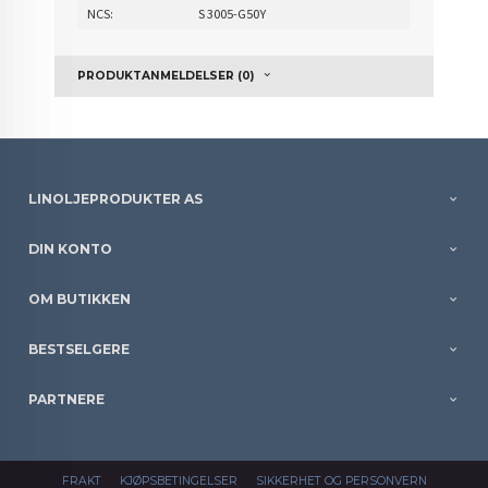
NCS:
S 3005-G50Y
PRODUKTANMELDELSER (0)
LINOLJEPRODUKTER AS
DIN KONTO
OM BUTIKKEN
BESTSELGERE
PARTNERE
FRAKT
KJØPSBETINGELSER
SIKKERHET OG PERSONVERN