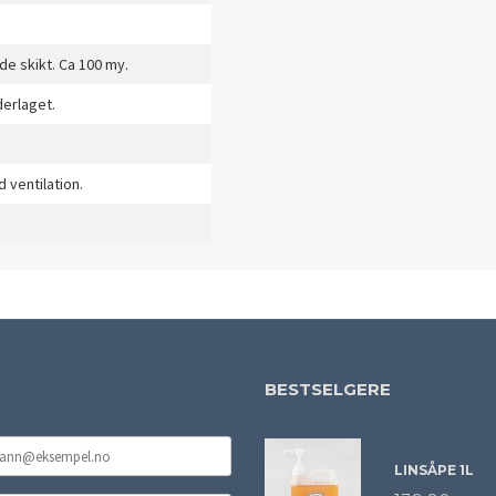
de skikt. Ca 100 my.
derlaget.
 ventilation.
BESTSELGERE
LINSÅPE 1L