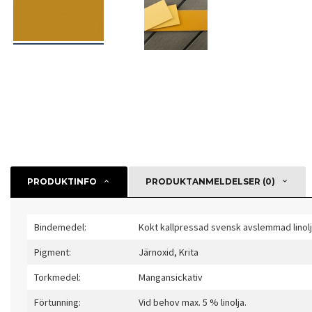
PRODUKTINFO
PRODUKTANMELDELSER (0)
Bindemedel:
Kokt kallpressad svensk avslemmad linolj
Pigment:
Järnoxid, Krita
Torkmedel:
Mangansickativ
Förtunning:
Vid behov max. 5 % linolja.