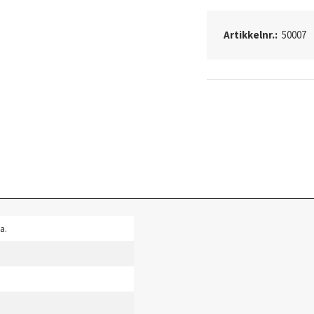
Artikkelnr.:
50007
a.