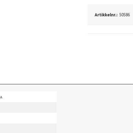
Artikkelnr.:
50586
a.