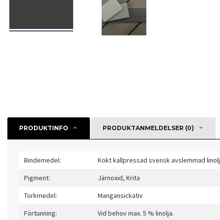
PRODUKTINFO
PRODUKTANMELDELSER (0)
Bindemedel:
Kokt kallpressad svensk avslemmad linolj
Pigment:
Järnoxid, Krita
Torkmedel:
Mangansickativ
Förtunning:
Vid behov max. 5 % linolja.