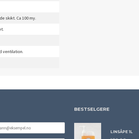
de skikt. Ca 100 my.
et.
 ventilation.
BESTSELGERE
LINSÅPE 1L