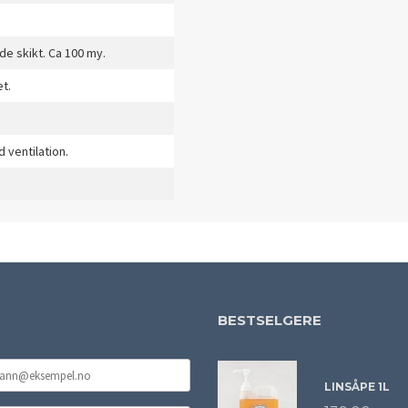
de skikt. Ca 100 my.
et.
 ventilation.
BESTSELGERE
LINSÅPE 1L