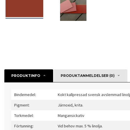
PRODUKTINFO
PRODUKTANMELDELSER (0)
Bindemedel:
Kokt kallpressad svensk avslemmad linolj
Pigment:
Järnoxid, krita.
Torkmedel:
Mangansickativ
Förtunning:
Vid behov max. 5 % linolja.