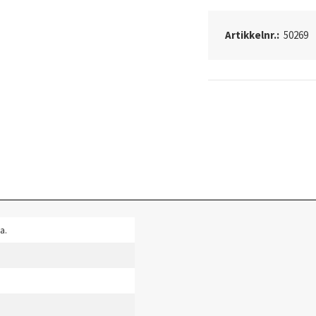
Artikkelnr.:
50269
a.